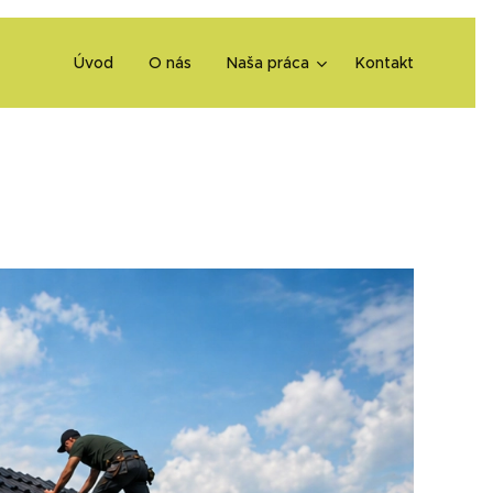
Úvod
O nás
Naša práca
Kontakt