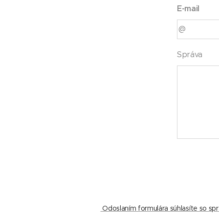
E-mail
Správa
Odoslaním formulára súhlasíte so s