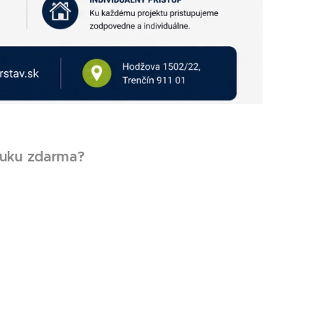
onuku zdarma?