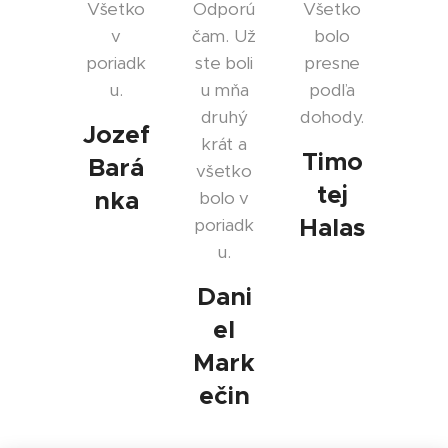
Všetko
Odporú
Všetko
v
čam. Už
bolo
poriadk
ste boli
presne
u.
u mňa
podľa
druhý
dohody.
Jozef
krát a
Timo
Bará
všetko
tej
nka
bolo v
Halas
poriadk
u.
Dani
el
Mark
ečin